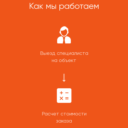
Как мы работаем
Выезд специалиста
на объект
Расчет стоимости
заказа