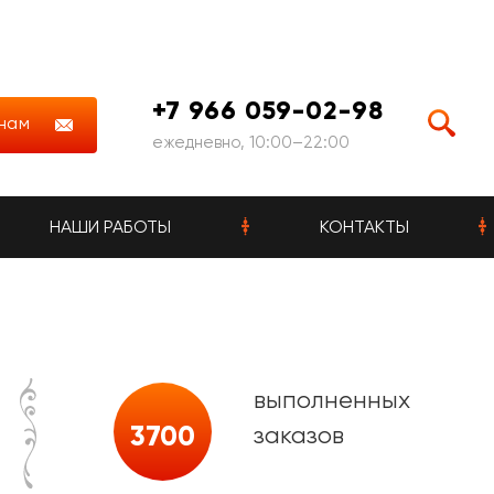
+7 966 059-02-98
нам
ежедневно, 10:00–22:00
НАШИ РАБОТЫ
КОНТАКТЫ
выполненных
3700
заказов