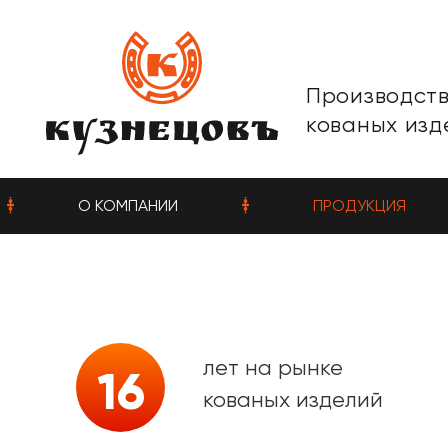
Производст
кованых изд
О КОМПАНИИ
ПРОДУКЦИЯ
лет на рынке
16
кованых изделий