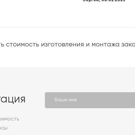
ь стоимость изготовления и монтажа зак
тация
оимость
осы