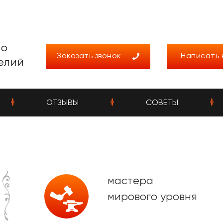
во
Заказать звонок
Написать 
елий
ОТЗЫВЫ
СОВЕТЫ
мастера
мирового уровня