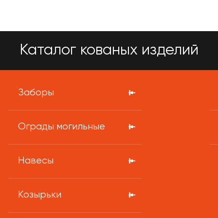
Каталог кованых изделий
Заборы
Ограды могильные
Навесы
Козырьки