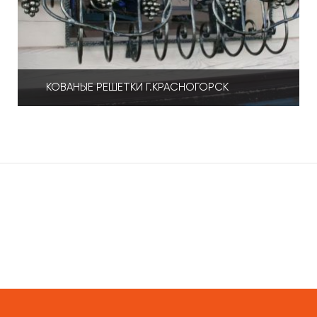
КОВАНЫЕ РЕШЕТКИ Г.КРАСНОГОРСК